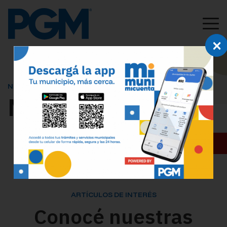
×
NOVEDADES
Novedades
ARTÍCULOS DE INTERÉS
Conocé nuestras