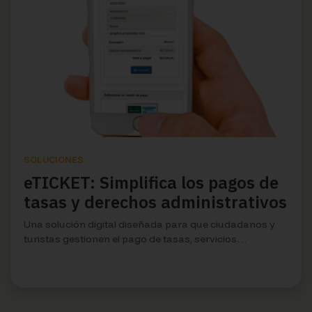
SOLUCIONES
eTICKET: Simplifica los pagos de
tasas y derechos administrativos
Una solución digital diseñada para que ciudadanos y
turistas gestionen el pago de tasas, servicios
municipales y accesos a eventos de forma online, sin
filas ni demoras.